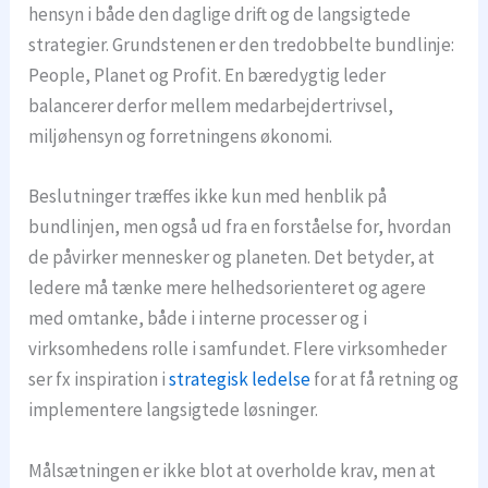
hensyn i både den daglige drift og de langsigtede
strategier. Grundstenen er den tredobbelte bundlinje:
People, Planet og Profit. En bæredygtig leder
balancerer derfor mellem medarbejdertrivsel,
miljøhensyn og forretningens økonomi.
Beslutninger træffes ikke kun med henblik på
bundlinjen, men også ud fra en forståelse for, hvordan
de påvirker mennesker og planeten. Det betyder, at
ledere må tænke mere helhedsorienteret og agere
med omtanke, både i interne processer og i
virksomhedens rolle i samfundet. Flere virksomheder
ser fx inspiration i
strategisk ledelse
for at få retning og
implementere langsigtede løsninger.
Målsætningen er ikke blot at overholde krav, men at