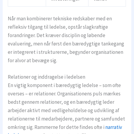
Når man kombinerer tekniske redskaber med en
refleksiv tilgang til ledelse, opstår slagkraftige
forandringer. Det kræver disciplin og løbende
evaluering, men når først den bæredygtige tankegang
er integreret i strukturerne, begynder organisationen
for alvor at bevæge sig.
Relationer og inddragelse i ledelsen
En vigtig komponent i bæredygtig ledelse – som ofte
overses – er relationer. Organisationens puls mærkes
bedst gennem relationer, og en bæredygtig leder
arbejder aktivt med vedligeholdelse og udvikling af
relationerne til medarbejdere, partnere og samfundet
omkring sig. Rammerne for dette findes ofte i
narrativ