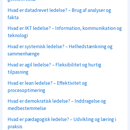
Hvad er datadrevet ledelse? – Brug af analyser og
fakta
Hvad er IKT ledelse? – Information, kommunikation og
teknologi
Hvad er systemisk ledelse? – Helhedstænkning og
sammenhænge
Hvad er agil ledelse? – Fleksibilitet og hurtig
tilpasning
Hvad er lean ledelse? – Effektivitet og
procesoptimering
Hvad er demokratisk ledelse? – Inddragelse og
medbestemmelse
Hvad er pædagogisk ledelse? – Udvikling og læring i
praksis