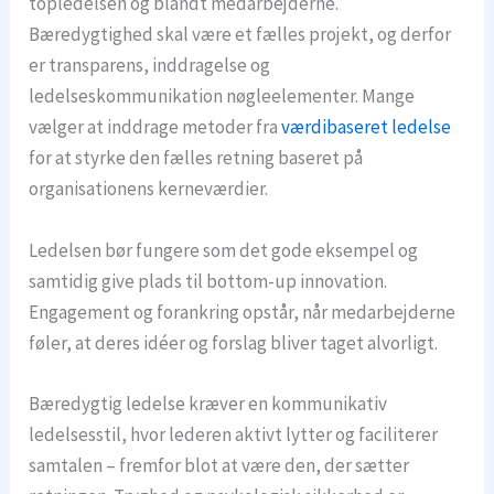
topledelsen og blandt medarbejderne.
Bæredygtighed skal være et fælles projekt, og derfor
er transparens, inddragelse og
ledelseskommunikation nøgleelementer. Mange
vælger at inddrage metoder fra
værdibaseret ledelse
for at styrke den fælles retning baseret på
organisationens kerneværdier.
Ledelsen bør fungere som det gode eksempel og
samtidig give plads til bottom-up innovation.
Engagement og forankring opstår, når medarbejderne
føler, at deres idéer og forslag bliver taget alvorligt.
Bæredygtig ledelse kræver en kommunikativ
ledelsesstil, hvor lederen aktivt lytter og faciliterer
samtalen – fremfor blot at være den, der sætter