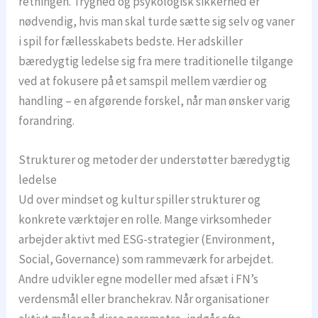
retningen. Tryghed og psykologisk sikkerhed er
nødvendig, hvis man skal turde sætte sig selv og vaner
i spil for fællesskabets bedste. Her adskiller
bæredygtig ledelse sig fra mere traditionelle tilgange
ved at fokusere på et samspil mellem værdier og
handling – en afgørende forskel, når man ønsker varig
forandring.
Strukturer og metoder der understøtter bæredygtig
ledelse
Ud over mindset og kultur spiller strukturer og
konkrete værktøjer en rolle. Mange virksomheder
arbejder aktivt med ESG-strategier (Environment,
Social, Governance) som rammeværk for arbejdet.
Andre udvikler egne modeller med afsæt i FN’s
verdensmål eller branchekrav. Når organisationer