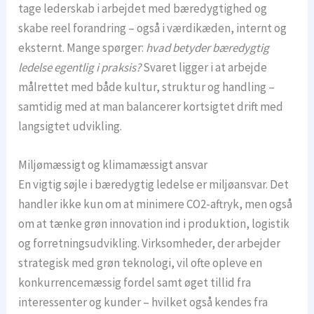
tage lederskab i arbejdet med bæredygtighed og
skabe reel forandring – også i værdikæden, internt og
eksternt. Mange spørger:
hvad betyder bæredygtig
ledelse egentlig i praksis?
Svaret ligger i at arbejde
målrettet med både kultur, struktur og handling –
samtidig med at man balancerer kortsigtet drift med
langsigtet udvikling.
Miljømæssigt og klimamæssigt ansvar
En vigtig søjle i bæredygtig ledelse er miljøansvar. Det
handler ikke kun om at minimere CO2-aftryk, men også
om at tænke grøn innovation ind i produktion, logistik
og forretningsudvikling. Virksomheder, der arbejder
strategisk med grøn teknologi, vil ofte opleve en
konkurrencemæssig fordel samt øget tillid fra
interessenter og kunder – hvilket også kendes fra