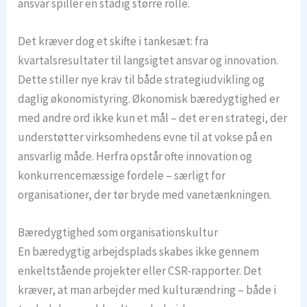
ansvar spiller en stadig større rolle.
Det kræver dog et skifte i tankesæt: fra
kvartalsresultater til langsigtet ansvar og innovation.
Dette stiller nye krav til både strategiudvikling og
daglig økonomistyring. Økonomisk bæredygtighed er
med andre ord ikke kun et mål – det er en strategi, der
understøtter virksomhedens evne til at vokse på en
ansvarlig måde. Herfra opstår ofte innovation og
konkurrencemæssige fordele – særligt for
organisationer, der tør bryde med vanetænkningen.
Bæredygtighed som organisationskultur
En bæredygtig arbejdsplads skabes ikke gennem
enkeltstående projekter eller CSR-rapporter. Det
kræver, at man arbejder med kulturændring – både i