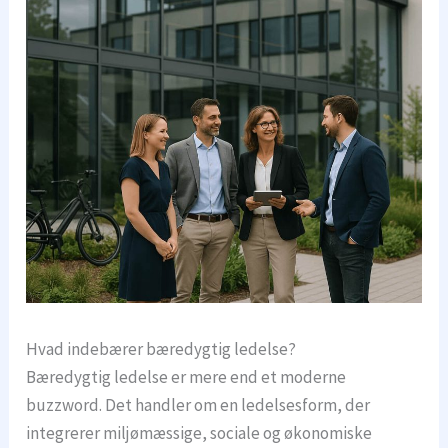
Hvad indebærer bæredygtig ledelse?
Bæredygtig ledelse er mere end et moderne
buzzword. Det handler om en ledelsesform, der
integrerer miljømæssige, sociale og økonomiske