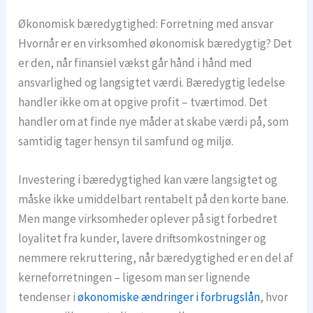
Økonomisk bæredygtighed: Forretning med ansvar
Hvornår er en virksomhed økonomisk bæredygtig? Det
er den, når finansiel vækst går hånd i hånd med
ansvarlighed og langsigtet værdi. Bæredygtig ledelse
handler ikke om at opgive profit – tværtimod. Det
handler om at finde nye måder at skabe værdi på, som
samtidig tager hensyn til samfund og miljø.
Investering i bæredygtighed kan være langsigtet og
måske ikke umiddelbart rentabelt på den korte bane.
Men mange virksomheder oplever på sigt forbedret
loyalitet fra kunder, lavere driftsomkostninger og
nemmere rekruttering, når bæredygtighed er en del af
kerneforretningen – ligesom man ser lignende
tendenser i
økonomiske ændringer i forbrugslån
, hvor