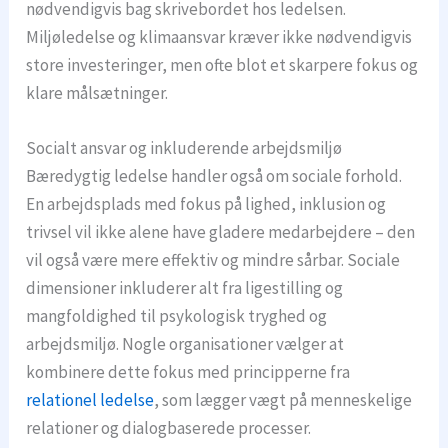
nødvendigvis bag skrivebordet hos ledelsen.
Miljøledelse og klimaansvar kræver ikke nødvendigvis
store investeringer, men ofte blot et skarpere fokus og
klare målsætninger.
Socialt ansvar og inkluderende arbejdsmiljø
Bæredygtig ledelse handler også om sociale forhold.
En arbejdsplads med fokus på lighed, inklusion og
trivsel vil ikke alene have gladere medarbejdere – den
vil også være mere effektiv og mindre sårbar. Sociale
dimensioner inkluderer alt fra ligestilling og
mangfoldighed til psykologisk tryghed og
arbejdsmiljø. Nogle organisationer vælger at
kombinere dette fokus med principperne fra
relationel ledelse
, som lægger vægt på menneskelige
relationer og dialogbaserede processer.