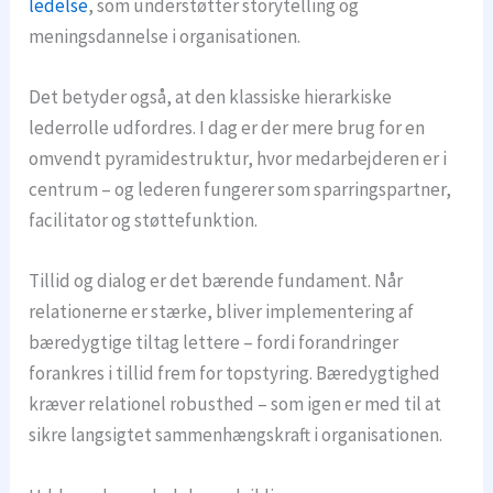
ledelse
, som understøtter storytelling og
meningsdannelse i organisationen.
Det betyder også, at den klassiske hierarkiske
lederrolle udfordres. I dag er der mere brug for en
omvendt pyramidestruktur, hvor medarbejderen er i
centrum – og lederen fungerer som sparringspartner,
facilitator og støttefunktion.
Tillid og dialog er det bærende fundament. Når
relationerne er stærke, bliver implementering af
bæredygtige tiltag lettere – fordi forandringer
forankres i tillid frem for topstyring. Bæredygtighed
kræver relationel robusthed – som igen er med til at
sikre langsigtet sammenhængskraft i organisationen.