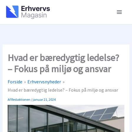
Gå
til
indholdet
Hvad er bæredygtig ledelse?
– Fokus på miljø og ansvar
Forside
Erhvervsnyheder
Hvad er bæredygtig ledelse? – Fokus på miljø og ansvar
Af
Redaktionen
/
januar 21, 2024