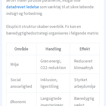
aktivt måler på disse parametre, indgår ofte
datadrevet ledelse
som værktøj til at sikre løbende
indsigt og forbedring.
Eksplicit struktur skaber overblik. Fx kan en
bæredygtighedsstrategi organiseres i følgende matrix:
Område
Handling
Effekt
Grøn energi,
Reduceret
Miljø
CO2-reduktion
klimaaftryk
Social
Inklusion,
Styrket
ansvarlighed
ligestilling
arbejdsmiljø
Langsigtede
Bæredygtig
Økonomi
investeringer
vækst