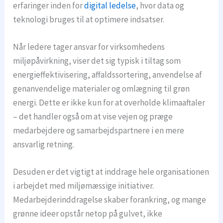
erfaringer inden for
digital ledelse
, hvor data og
teknologi bruges til at optimere indsatser.
Når ledere tager ansvar for virksomhedens
miljøpåvirkning, viser det sig typisk i tiltag som
energieffektivisering, affaldssortering, anvendelse af
genanvendelige materialer og omlægning til grøn
energi. Dette er ikke kun for at overholde klimaaftaler
– det handler også om at vise vejen og præge
medarbejdere og samarbejdspartnere i en mere
ansvarlig retning.
Desuden er det vigtigt at inddrage hele organisationen
i arbejdet med miljømæssige initiativer.
Medarbejderinddragelse skaber forankring, og mange
grønne ideer opstår netop på gulvet, ikke