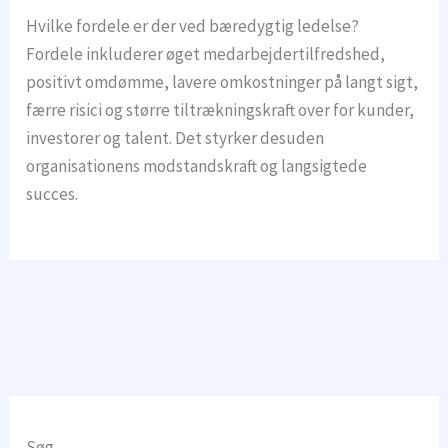
Hvilke fordele er der ved bæredygtig ledelse?
Fordele inkluderer øget medarbejdertilfredshed,
positivt omdømme, lavere omkostninger på langt sigt,
færre risici og større tiltrækningskraft over for kunder,
investorer og talent. Det styrker desuden
organisationens modstandskraft og langsigtede
succes.
Søg