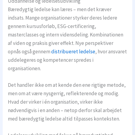
Uddannelse og ledelsesudvikling
Bæredygtig ledelse kan læres – men det kræver
indsats. Mange organisationer styrker deres ledere
gennem kursusforløb, ESG-certificering,
masterclasses og intern vidensdeling. Kombinationen
af viden og praksis giver effekt. Nye perspektiver
opnås også gennem
distribueret ledelse
, hvor ansvaret
uddelegeres og kompetencer spredes i
organisationen.
Det handler ikke om at kende den ene rigtige metode,
men om at være nysgerrig, reflekterende og modig.
Hvad der virker i én organisation, virker ikke
nødvendigvis i en anden – netop derfor skal arbejdet
med bæredygtig ledelse altid tilpasses konteksten.