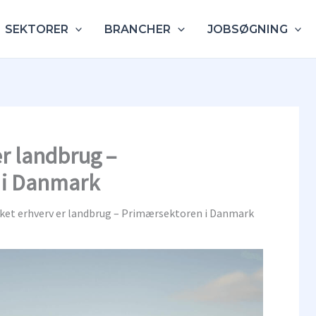
SEKTORER
BRANCHER
JOBSØGNING
er landbrug –
 i Danmark
lket erhverv er landbrug – Primærsektoren i Danmark