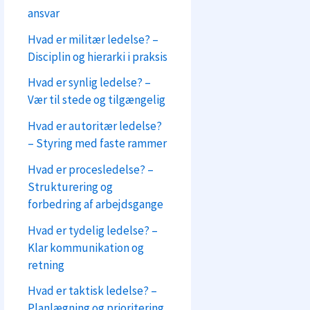
ansvar
Hvad er militær ledelse? –
Disciplin og hierarki i praksis
Hvad er synlig ledelse? –
Vær til stede og tilgængelig
Hvad er autoritær ledelse?
– Styring med faste rammer
Hvad er procesledelse? –
Strukturering og
forbedring af arbejdsgange
Hvad er tydelig ledelse? –
Klar kommunikation og
retning
Hvad er taktisk ledelse? –
Planlægning og prioritering