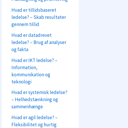
Hvad er tillidsbaseret
ledelse? – Skab resultater
gennem tillid
Hvad er datadrevet
ledelse? – Brug af analyser
og fakta
Hvad er IKT ledelse? –
Information,
kommunikation og
teknologi
Hvad er systemisk ledelse?
– Helhedstænkning og
sammenhænge
Hvad er agil ledelse? –
Fleksibilitet og hurtig