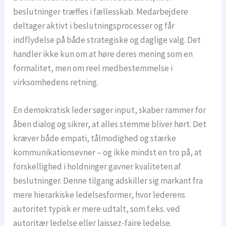
beslutninger træffes i fællesskab. Medarbejdere
deltager aktivt i beslutningsprocesser og får
indflydelse på både strategiske og daglige valg. Det
handler ikke kun om at høre deres mening som en
formalitet, men om reel medbestemmelse i
virksomhedens retning.
En demokratisk leder søger input, skaber rammer for
åben dialog og sikrer, at alles stemme bliver hørt. Det
kræver både empati, tålmodighed og stærke
kommunikationsevner – og ikke mindst en tro på, at
forskellighed i holdninger gavner kvaliteten af
beslutninger. Denne tilgang adskiller sig markant fra
mere hierarkiske ledelsesformer, hvor lederens
autoritet typisk er mere udtalt, som f.eks. ved
autoritær ledelse eller laissez-faire ledelse.