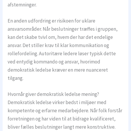
afstemninger.
En anden udfordring er risikoen for uklare
ansvarsområder. Når beslutninger træffes i gruppen,
kan det skabe tvivl om, hvem der har det endelige
ansvar. Det stiller krav til klar kommunikation og
rollefordeling. Autoritære ledere løser typisk dette
ved entydig kommando og ansvar, hvorimod
demokratisk ledelse kræver en mere nuanceret
tilgang.
Hvornår giver demokratisk ledelse mening?
Demokratisk ledelse virker bedst i miljøer med
kompetente og erfarne medarbejdere. Når folk forstår
forretningen og har viden til at bidrage kvalificeret,
bliver fælles beslutninger langt mere konstruktive.