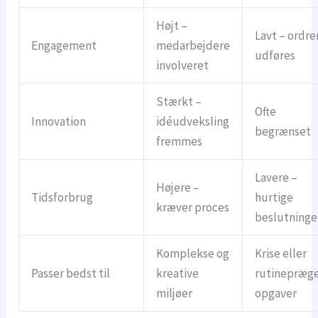
Højt –
Lavt – ordre
Engagement
medarbejdere
udføres
involveret
Stærkt –
Ofte
Innovation
idéudveksling
begrænset
fremmes
Lavere –
Højere –
Tidsforbrug
hurtige
kræver proces
beslutninge
Komplekse og
Krise eller
Passer bedst til
kreative
rutinepræg
miljøer
opgaver