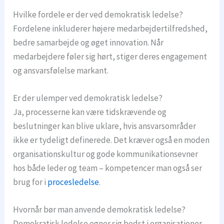
Hvilke fordele er der ved demokratisk ledelse?
Fordelene inkluderer højere medarbejdertilfredshed,
bedre samarbejde og øget innovation. Når
medarbejdere føler sig hørt, stiger deres engagement
og ansvarsfølelse markant.
Er der ulemper ved demokratisk ledelse?
Ja, processerne kan være tidskrævende og
beslutninger kan blive uklare, hvis ansvarsområder
ikke er tydeligt definerede. Det kræver også en moden
organisationskultur og gode kommunikationsevner
hos både leder og team – kompetencer man også ser
brug for i
procesledelse
.
Hvornår bør man anvende demokratisk ledelse?
Demokratisk ledelse egner sig bedst i organisationer