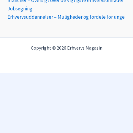
Brancher – Oversigt over de vigtigste erhvervsområder
Jobsøgning
Erhvervsuddannelser – Muligheder og fordele for unge
Copyright © 2026 Erhvervs Magasin