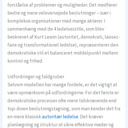
forståelse af problemer og muligheder. Det medfører
bedre og mere velovervejede beslutninger – især i
komplekse organisationer med mange aktører. I
sammenhæng med de 4 ledelsesstile, som blev
beskrevet af Kurt Lewin (autoritet, demokrati, laissez-
faire og transformationel ledelse), repræsenterer den
demokratiske stil et balanceret middelpunkt mellem
kontrol og frihed.
Udfordringer og faldgruber
Selvom modellen har mange fordele, er det vigtigt at
være opmærksom på udfordringerne. For det første er
demokratiske processer ofte mere tidskrævende end
top-down beslutningstagning, som man kender det fra
en mere klassisk
autoritær ledelse
. Det kræver
planlægning og struktur at sikre effektive møder og