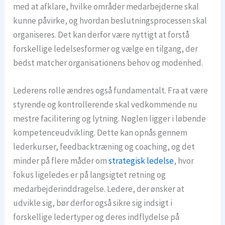
med at afklare, hvilke områder medarbejderne skal
kunne påvirke, og hvordan beslutningsprocessen skal
organiseres. Det kan derfor være nyttigt at forstå
forskellige ledelsesformer og vælge en tilgang, der
bedst matcher organisationens behov og modenhed.
Lederens rolle ændres også fundamentalt. Fra at være
styrende og kontrollerende skal vedkommende nu
mestre facilitering og lytning. Nøglen ligger i løbende
kompetenceudvikling. Dette kan opnås gennem
lederkurser, feedbacktræning og coaching, og det
minder på flere måder om
strategisk ledelse
, hvor
fokus ligeledes er på langsigtet retning og
medarbejderinddragelse. Ledere, der ønsker at
udvikle sig, bør derfor også sikre sig indsigt i
forskellige ledertyper og deres indflydelse på