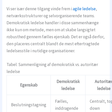
Vi ser især denne tilgang vinde frem i
agile ledelse
,
netværksstrukturer og selvorganiserende teams.
Demokratisk ledelse handler i disse sammenhænge
ikke kun om metode, men om at skabe langsigtet
robusthed gennem fælles ejerskab. Det er også derfor,
den placeres centralt blandt de mest eftertragtede
ledelsesstile i nutidige organisationer.
Tabel: Sammenligning af demokratisk vs. autoritær
ledelse
Demokratisk
Autoritæ
Egenskab
ledelse
ledelse
Fælles,
Centralt, to
Beslutningstagning
inddragende
down