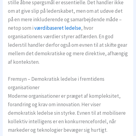
stille åbne spørgsmål er essentielle. Det handler ikke
om at give slip på lederskabet, men om at udøve det
på en mere inkluderende og samarbejdende måde –
netop som i
værdibaseret ledelse
, hvor
organisationens værdier styrer adfærden. En god
lederstil handler derfor også om evnen til at skifte gear
mellem det demokratiske og mere direktive, afhængig
af konteksten.
Fremsyn – Demokratisk ledelse i fremtidens
organisationer
Moderne organisationer er præget af kompleksitet,
forandring og krav om innovation. Her viser
demokratisk ledelse sin styrke. Evnen til at mobilisere
kollektiv intelligens er en konkurrencefordel, når
markeder og teknologier bevæger sig hurtigt.