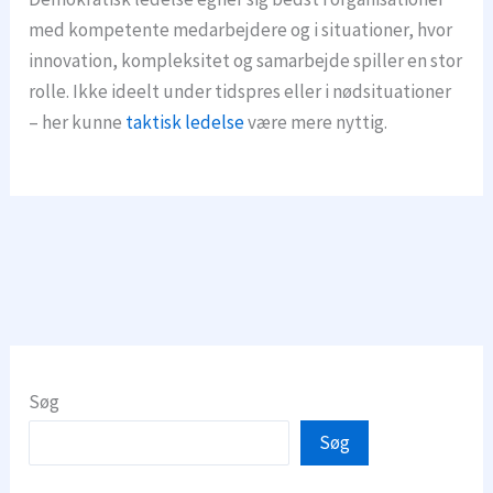
med kompetente medarbejdere og i situationer, hvor
innovation, kompleksitet og samarbejde spiller en stor
rolle. Ikke ideelt under tidspres eller i nødsituationer
– her kunne
taktisk ledelse
være mere nyttig.
Søg
Søg