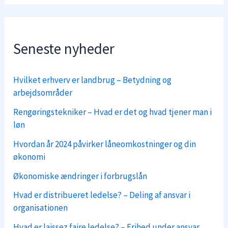
Seneste nyheder
Hvilket erhverv er landbrug – Betydning og
arbejdsområder
Rengøringstekniker – Hvad er det og hvad tjener man i
løn
Hvordan år 2024 påvirker låneomkostninger og din
økonomi
Økonomiske ændringer i forbrugslån
Hvad er distribueret ledelse? – Deling af ansvar i
organisationen
Hvad er laissez faire ledelse? – Frihed under ansvar