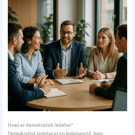
Hvad er demokratisk ledelse?
Demokratisk ledelse er en ledelsesstil, hvor