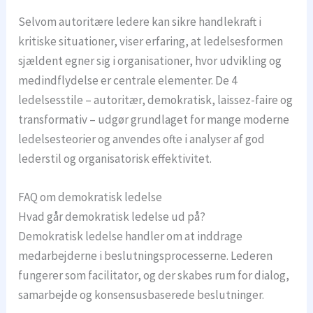
Selvom autoritære ledere kan sikre handlekraft i
kritiske situationer, viser erfaring, at ledelsesformen
sjældent egner sig i organisationer, hvor udvikling og
medindflydelse er centrale elementer. De 4
ledelsesstile – autoritær, demokratisk, laissez-faire og
transformativ – udgør grundlaget for mange moderne
ledelsesteorier og anvendes ofte i analyser af god
lederstil og organisatorisk effektivitet.
FAQ om demokratisk ledelse
Hvad går demokratisk ledelse ud på?
Demokratisk ledelse handler om at inddrage
medarbejderne i beslutningsprocesserne. Lederen
fungerer som facilitator, og der skabes rum for dialog,
samarbejde og konsensusbaserede beslutninger.