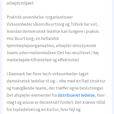
arbejdsmiljøet.
Praktisk anvendelse i organisationer
Virksomheder såsom Buurtzorg og Trifork har vist,
hvordan demokratisk ledelse kan fungere i praksis.
Hos Buurtzorg, en hollandsk
hjemmeplejeorganisation, arbejder selvstyrende
teams uden mellemledere. Det har resulteret i høj
medarbejdertilfredshed og effektivitet.
I Danmark har flere tech-virksomheder taget
demokratisk ledelse til sig – ofte med en flad struktur
og tværgående teams, der træffer egne beslutninger.
Det afspejler elementer fra
distribueret ledelse
, hvor
magt og ansvar er decentralt fordelt. Det kræver tillid
fra topledelsen og en kultur, hvor fejl og