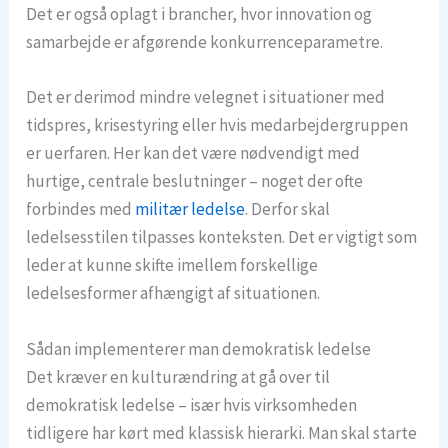
Det er også oplagt i brancher, hvor innovation og
samarbejde er afgørende konkurrenceparametre.
Det er derimod mindre velegnet i situationer med
tidspres, krisestyring eller hvis medarbejdergruppen
er uerfaren. Her kan det være nødvendigt med
hurtige, centrale beslutninger – noget der ofte
forbindes med
militær ledelse
. Derfor skal
ledelsesstilen tilpasses konteksten. Det er vigtigt som
leder at kunne skifte imellem forskellige
ledelsesformer afhængigt af situationen.
Sådan implementerer man demokratisk ledelse
Det kræver en kulturændring at gå over til
demokratisk ledelse – især hvis virksomheden
tidligere har kørt med klassisk hierarki. Man skal starte