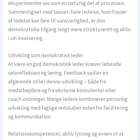
eksperimenter ses som en naturlig del af processen.
Sammenlignet med laissez-faire ledelse, hvor fravær
af ledelse kan føre til uansvarlighed, er den
demokratiske tilgang langt mere struktureret og aktiv
i sin involvering.
Udvikling som demokratisk leder
At være en god demokratisk leder kræver løbende
selvrefleksion og læring. Feedback spiller en
afgørende rolle i denne udvikling – både fra
medarbejdere og fra eksterne konsulenter eller
coach-ordninger. Mange ledere kombinerer personlig
udvikling med faglige redskaber inden for facilitering
og kommunikation.
Relationskompetencer, aktiv lytning og evnen til at