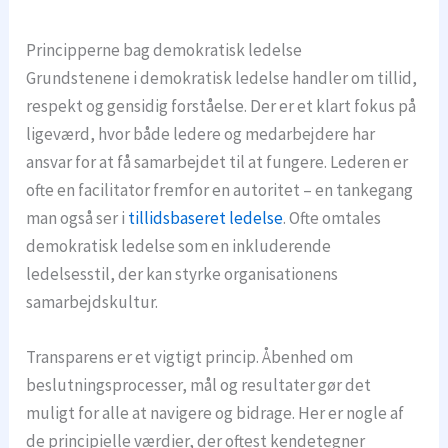
Principperne bag demokratisk ledelse
Grundstenene i demokratisk ledelse handler om tillid,
respekt og gensidig forståelse. Der er et klart fokus på
ligeværd, hvor både ledere og medarbejdere har
ansvar for at få samarbejdet til at fungere. Lederen er
ofte en facilitator fremfor en autoritet – en tankegang
man også ser i
tillidsbaseret ledelse
. Ofte omtales
demokratisk ledelse som en inkluderende
ledelsesstil, der kan styrke organisationens
samarbejdskultur.
Transparens er et vigtigt princip. Åbenhed om
beslutningsprocesser, mål og resultater gør det
muligt for alle at navigere og bidrage. Her er nogle af
de principielle værdier, der oftest kendetegner