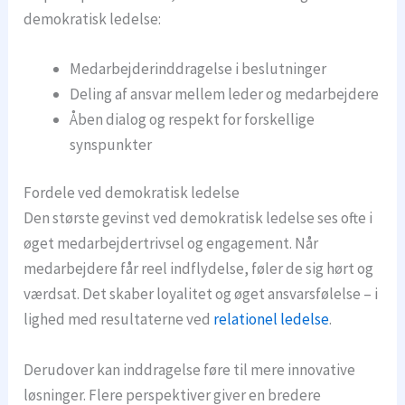
demokratisk ledelse:
Medarbejderinddragelse i beslutninger
Deling af ansvar mellem leder og medarbejdere
Åben dialog og respekt for forskellige
synspunkter
Fordele ved demokratisk ledelse
Den største gevinst ved demokratisk ledelse ses ofte i
øget medarbejdertrivsel og engagement. Når
medarbejdere får reel indflydelse, føler de sig hørt og
værdsat. Det skaber loyalitet og øget ansvarsfølelse – i
lighed med resultaterne ved
relationel ledelse
.
Derudover kan inddragelse føre til mere innovative
løsninger. Flere perspektiver giver en bredere