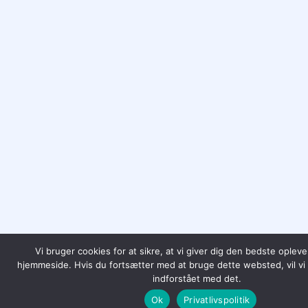
Vi bruger cookies for at sikre, at vi giver dig den bedste oplev
hjemmeside. Hvis du fortsætter med at bruge dette websted, vil vi 
indforstået med det.
Ok
Privatlivspolitik