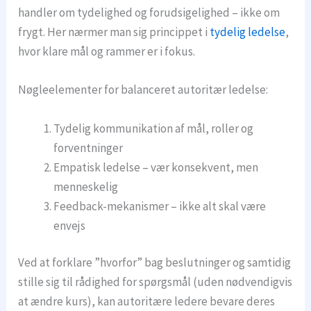
handler om tydelighed og forudsigelighed – ikke om
frygt. Her nærmer man sig princippet i
tydelig ledelse
,
hvor klare mål og rammer er i fokus.
Nøgleelementer for balanceret autoritær ledelse:
Tydelig kommunikation af mål, roller og
forventninger
Empatisk ledelse – vær konsekvent, men
menneskelig
Feedback-mekanismer – ikke alt skal være
envejs
Ved at forklare ”hvorfor” bag beslutninger og samtidig
stille sig til rådighed for spørgsmål (uden nødvendigvis
at ændre kurs), kan autoritære ledere bevare deres