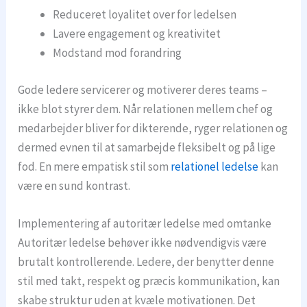
Reduceret loyalitet over for ledelsen
Lavere engagement og kreativitet
Modstand mod forandring
Gode ledere servicerer og motiverer deres teams –
ikke blot styrer dem. Når relationen mellem chef og
medarbejder bliver for dikterende, ryger relationen og
dermed evnen til at samarbejde fleksibelt og på lige
fod. En mere empatisk stil som
relationel ledelse
kan
være en sund kontrast.
Implementering af autoritær ledelse med omtanke
Autoritær ledelse behøver ikke nødvendigvis være
brutalt kontrollerende. Ledere, der benytter denne
stil med takt, respekt og præcis kommunikation, kan
skabe struktur uden at kvæle motivationen. Det