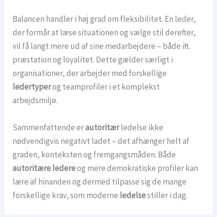
Balancen handler i høj grad om fleksibilitet. En leder,
der formår at læse situationen og vælge stil derefter,
vil få langt mere ud af sine medarbejdere – både ift.
præstation og loyalitet. Dette gælder særligt i
organisationer, der arbejder med forskellige
ledertyper
og teamprofiler i et komplekst
arbejdsmiljø.
Sammenfattende er
autoritær
ledelse ikke
nødvendigvis negativt ladet – det afhænger helt af
graden, konteksten og fremgangsmåden. Både
autoritære ledere
og mere demokratiske profiler kan
lære af hinanden og dermed tilpasse sig de mange
forskellige krav, som moderne
ledelse
stiller i dag.