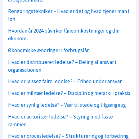
Rengøringstekniker – Hvad er det og hvad tjener man i
løn
Hvordan år 2024 påvirker låneomkostninger og din
økonomi
Økonomiske ændringer i forbrugslån
Hvad er distribueret ledelse? – Deling af ansvar i
organisationen
Hvad er laissez faire ledelse? – Frihed under ansvar
Hvad er militær ledelse? – Disciplin og hierarki i praksis
Hvad er synlig ledelse? – Vær til stede og tilgængelig
Hvad er autoritær ledelse? – Styring med faste
rammer
Hvad er procesledelse? – Strukturering og forbedring