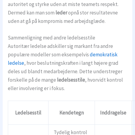
autoritet og styrke uden at miste teamets respekt.
Dermed kan man som
leder
opnå stor resultatevne
uden at gå på kompromis med arbejdsglæde.
Sammenligning med andre ledelsesstile
Autoritær ledelse adskiller sig markant fra andre
populære modeller som eksempelvis
demokratisk
ledelse
, hvor beslutningskraften i langt højere grad
deles ud blandt medarbejderne. Dette understreger
forskelle på de mange
ledelsesstile
, hvorvidt kontrol
eller involvering er i fokus.
Ledelsesstil
Kendetegn
Inddragelse
Tydelig kontrol