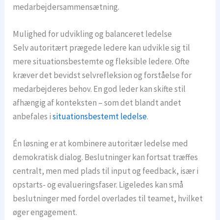
medarbejdersammensætning.
Mulighed for udvikling og balanceret ledelse
Selv autoritært prægede ledere kan udvikle sig til
mere situationsbestemte og fleksible ledere. Ofte
kræver det bevidst selvrefleksion og forståelse for
medarbejderes behov. En god leder kan skifte stil
afhængig af konteksten – som det blandt andet
anbefales i
situationsbestemt ledelse
.
Én løsning er at kombinere autoritær ledelse med
demokratisk dialog. Beslutninger kan fortsat træffes
centralt, men med plads til input og feedback, især i
opstarts- og evalueringsfaser. Ligeledes kan små
beslutninger med fordel overlades til teamet, hvilket
øger engagement.