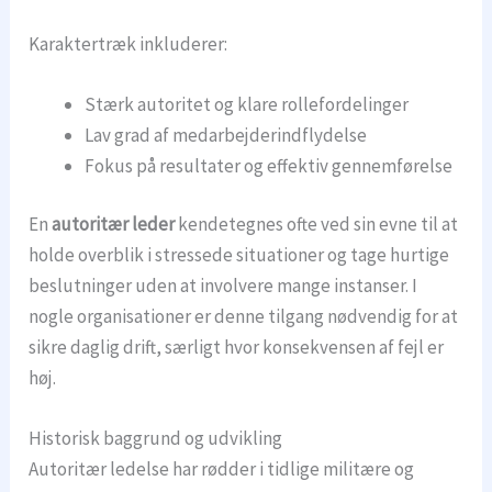
Karaktertræk inkluderer:
Stærk autoritet og klare rollefordelinger
Lav grad af medarbejderindflydelse
Fokus på resultater og effektiv gennemførelse
En
autoritær leder
kendetegnes ofte ved sin evne til at
holde overblik i stressede situationer og tage hurtige
beslutninger uden at involvere mange instanser. I
nogle organisationer er denne tilgang nødvendig for at
sikre daglig drift, særligt hvor konsekvensen af fejl er
høj.
Historisk baggrund og udvikling
Autoritær ledelse har rødder i tidlige militære og