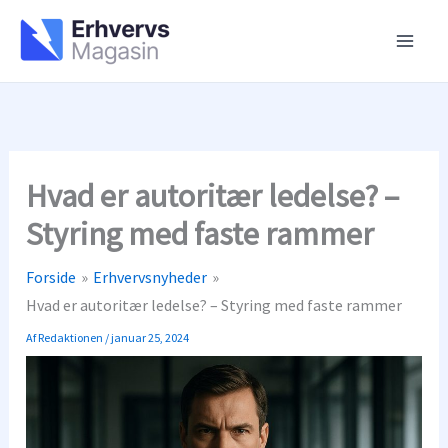
Gå
til
indholdet
Hvad er autoritær ledelse? –
Styring med faste rammer
Forside
Erhvervsnyheder
Hvad er autoritær ledelse? – Styring med faste rammer
Af
Redaktionen
/
januar 25, 2024