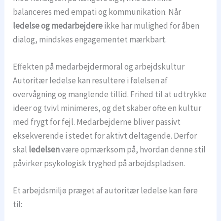
balanceres med empati og kommunikation. Når
ledelse og medarbejdere
ikke har mulighed for åben
dialog, mindskes engagementet mærkbart.
Effekten på medarbejdermoral og arbejdskultur
Autoritær ledelse kan resultere i følelsen af
overvågning og manglende tillid. Frihed til at udtrykke
ideer og tvivl minimeres, og det skaber ofte en kultur
med frygt for fejl. Medarbejderne bliver passivt
eksekverende i stedet for aktivt deltagende. Derfor
skal
ledelsen
være opmærksom på, hvordan denne stil
påvirker psykologisk tryghed på arbejdspladsen.
Et arbejdsmiljø præget af autoritær ledelse kan føre
til: