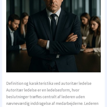
Definition og karakteristika ved autoritær ledelse
Autoritær ledelse er en ledelsesform, hvor
beslutninger træffes centralt af lederen uden
nævneværdig inddragelse af medarbejderne. Lederen