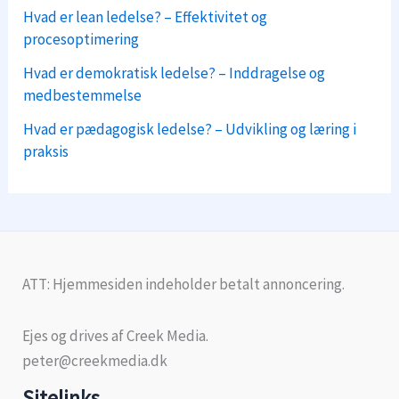
Hvad er lean ledelse? – Effektivitet og
procesoptimering
Hvad er demokratisk ledelse? – Inddragelse og
medbestemmelse
Hvad er pædagogisk ledelse? – Udvikling og læring i
praksis
ATT: Hjemmesiden indeholder betalt annoncering.
Ejes og drives af Creek Media.
peter@creekmedia.dk
Sitelinks