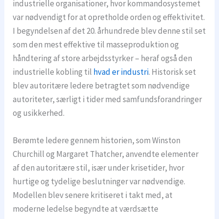
industrielle organisationer, hvor kommandosystemet
var nødvendigt for at opretholde orden og effektivitet.
I begyndelsen af det 20. århundrede blev denne stil set
som den mest effektive til masseproduktion og
håndtering af store arbejdsstyrker – heraf også den
industrielle kobling til
hvad er industri
. Historisk set
blev autoritære ledere betragtet som nødvendige
autoriteter, særligt i tider med samfundsforandringer
og usikkerhed.
Berømte ledere gennem historien, som Winston
Churchill og Margaret Thatcher, anvendte elementer
af den autoritære stil, især under krisetider, hvor
hurtige og tydelige beslutninger var nødvendige.
Modellen blev senere kritiseret i takt med, at
moderne ledelse begyndte at værdsætte