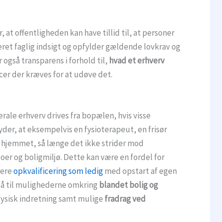
 at offentligheden kan have tillid til, at personer
ret faglig indsigt og opfylder gældende lovkrav og
r også transparens i forhold til,
hvad et erhverv
er der kræves for at udøve det.
erale erhverv drives fra bopælen, hvis visse
yder, at eksempelvis en fysioterapeut, en frisør
a hjemmet, så længe det ikke strider mod
oer og boligmiljø. Dette kan være en fordel for
nere
opkvalificering som ledig
med opstart af egen
å til mulighederne omkring
blandet bolig og
 fysisk indretning samt mulige
fradrag ved