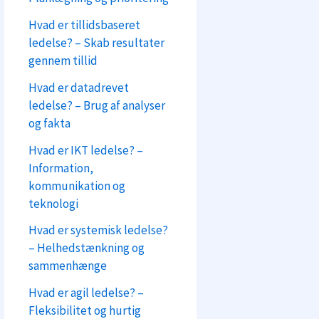
Hvad er tillidsbaseret
ledelse? – Skab resultater
gennem tillid
Hvad er datadrevet
ledelse? – Brug af analyser
og fakta
Hvad er IKT ledelse? –
Information,
kommunikation og
teknologi
Hvad er systemisk ledelse?
– Helhedstænkning og
sammenhænge
Hvad er agil ledelse? –
Fleksibilitet og hurtig