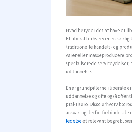
Hvad betyder det at have et lib
Et liberalt erhverv er en særlig 
traditionelle handels- og produ
varer eller masseproducere prod
specialiserede serviceydelser, 
uddannelse.
En af grundpillerne i liberale e
uddannelse og ofte også offentl
praktisere. Disse erhverv bæres
ansvar, og derfor forbindes de o
ledelse
et relevant begreb, særl