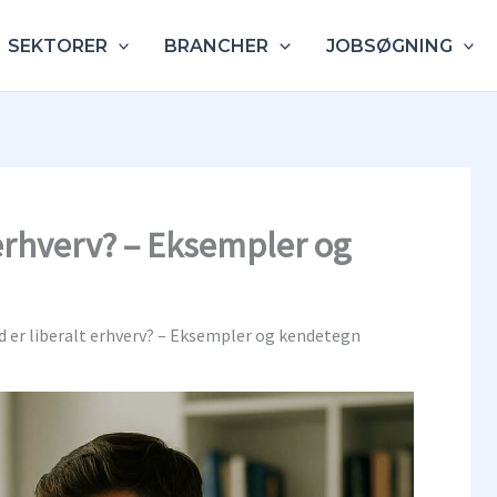
SEKTORER
BRANCHER
JOBSØGNING
 erhverv? – Eksempler og
d er liberalt erhverv? – Eksempler og kendetegn