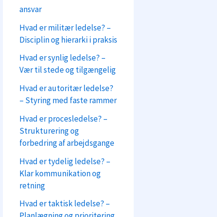
ansvar
Hvad er militær ledelse? –
Disciplin og hierarki i praksis
Hvad er synlig ledelse? –
Vær til stede og tilgængelig
Hvad er autoritær ledelse?
– Styring med faste rammer
Hvad er procesledelse? –
Strukturering og
forbedring af arbejdsgange
Hvad er tydelig ledelse? –
Klar kommunikation og
retning
Hvad er taktisk ledelse? –
Planlægning og prioritering