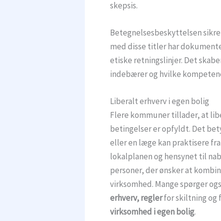
skepsis.
Betegnelsesbeskyttelsen sikrer,
med disse titler har dokumente
etiske retningslinjer. Det skabe
indebærer og hvilke kompetenc
Liberalt erhverv i egen bolig
Flere kommuner tillader, at lib
betingelser er opfyldt. Det bet
eller en læge kan praktisere fr
lokalplanen og hensynet til nab
personer, der ønsker at kombi
virksomhed. Mange spørger ogs
erhverv, regler
for skiltning og
virksomhed i egen bolig
.